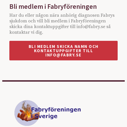
Bli medlem i Fabryföreningen
Har du eller någon nära anhörig diagnosen Fabrys
sjukdom och vill bli medlem i Fabryföreningen
skicka dina kontaktuppgifter till info@fabry.se så
kontaktar vi dig.
BLI MEDLEM SKICKA NAMN OCH
KONTAKTUPPGIFTER TILL
INFO@FABRY.SE